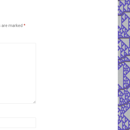
ds are marked
*